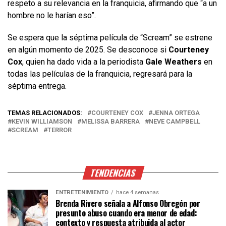
respeto a su relevancia en la franquicia, afirmando que “a un
hombre no le harían eso”.
Se espera que la séptima película de “Scream” se estrene
en algún momento de 2025. Se desconoce si
Courteney
Cox
, quien ha dado vida a la periodista
Gale Weathers
en
todas las películas de la franquicia, regresará para la
séptima entrega.
TEMAS RELACIONADOS:
COURTENEY COX
JENNA ORTEGA
KEVIN WILLIAMSON
MELISSA BARRERA
NEVE CAMPBELL
SCREAM
TERROR
TENDENCIAS
ENTRETENIMIENTO
hace 4 semanas
Brenda Rivero señala a Alfonso Obregón por
presunto abuso cuando era menor de edad:
contexto y respuesta atribuida al actor