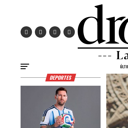
ÚLTI
DEPORTES