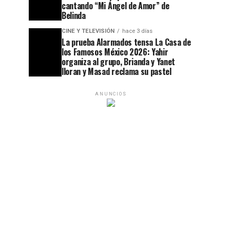
cantando “Mi Ángel de Amor” de
Belinda
CINE Y TELEVISIÓN
hace 3 días
La prueba Alarmados tensa La Casa de
los Famosos México 2026: Yahir
organiza al grupo, Brianda y Yanet
lloran y Masad reclama su pastel
ANUNCIOS