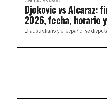
DEPORTES
hace 6 meses
Djokovic vs Alcaraz: f
2026, fecha, horario y
El australiano y el español se disputa