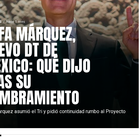
S
hace 1 mes
FA MÁRQUEZ,
EVO DT DE
XICO: QUÉ DIJO
AS SU
MBRAMIENTO
rquez asumió el Tri y pidió continuidad rumbo al Proyecto