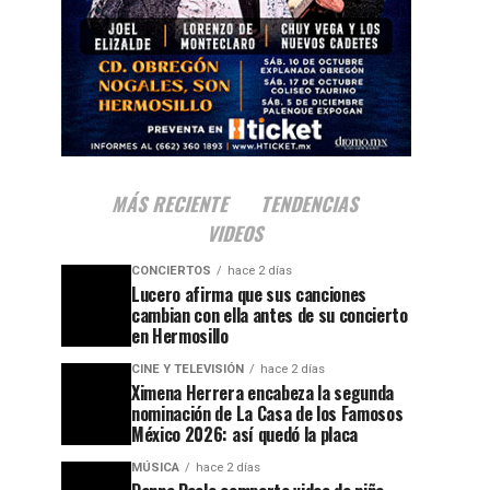
MÁS RECIENTE
TENDENCIAS
VIDEOS
CONCIERTOS
hace 2 días
Lucero afirma que sus canciones
cambian con ella antes de su concierto
en Hermosillo
CINE Y TELEVISIÓN
hace 2 días
Ximena Herrera encabeza la segunda
nominación de La Casa de los Famosos
México 2026: así quedó la placa
MÚSICA
hace 2 días