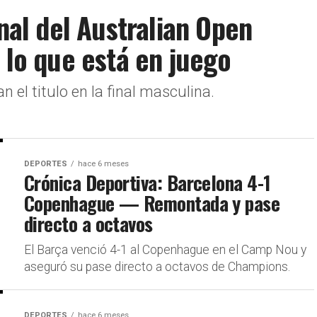
inal del Australian Open
 lo que está en juego
n el titulo en la final masculina.
DEPORTES
hace 6 meses
Crónica Deportiva: Barcelona 4-1
Copenhague — Remontada y pase
directo a octavos
El Barça venció 4-1 al Copenhague en el Camp Nou y
aseguró su pase directo a octavos de Champions.
DEPORTES
hace 6 meses