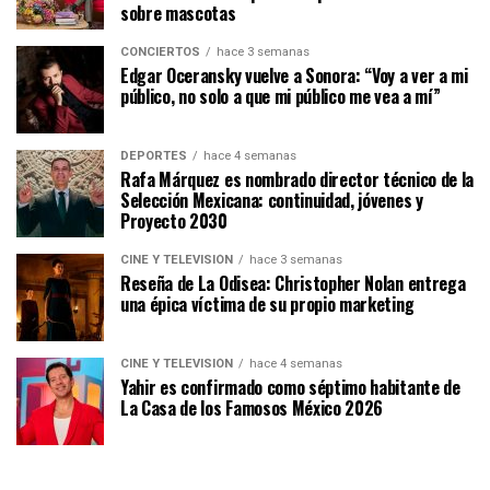
sobre mascotas
CONCIERTOS
hace 3 semanas
Edgar Oceransky vuelve a Sonora: “Voy a ver a mi
público, no solo a que mi público me vea a mí”
DEPORTES
hace 4 semanas
Rafa Márquez es nombrado director técnico de la
Selección Mexicana: continuidad, jóvenes y
Proyecto 2030
CINE Y TELEVISIÓN
hace 3 semanas
Reseña de La Odisea: Christopher Nolan entrega
una épica víctima de su propio marketing
CINE Y TELEVISIÓN
hace 4 semanas
Yahir es confirmado como séptimo habitante de
La Casa de los Famosos México 2026