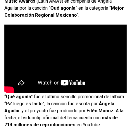
Music Awards
(Latin AMAs) en compañía de Ángela
Aguilar por la canción “
Qué agonía
” en la categoría “
Mejor
Colaboración Regional Mexicano
“.
“
Qué agonía
” fue el último sencillo promocional del álbum
“Pa’ luego es tarde”, la canción fue escrita por
Ángela
Aguilar
y el proyecto fue producido por
Edén Muñoz.
A la
fecha, el videoclip oficicial del tema cuenta con
más de
714 millones de reproducciones
en YouTube.