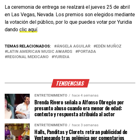
La ceremonia de entrega se realzará el jueves 25 de abril
en Las Vegas, Nevada. Los premios son elegidos mediante
la votación del público, por lo que puedes votar por Yuridia
dando
clic aquí
.
TEMAS RELACIONADOS:
ÁNGELA AGUILAR
EDÉN MUÑOZ
LATIN AMERICAN MUSIC AWARDS
PORTADA
REGIONAL MEXICANO
YURIDIA
TENDENCIAS
ENTRETENIMIENTO
hace 4 semanas
Brenda Rivero señala a Alfonso Obregón por
presunto abuso cuando era menor de edad:
contexto y respuesta atribuida al actor
ENTRETENIMIENTO
hace 3 semanas
Halls, Panditas y Clorets retiran publicidad de
Ventaneando tras polémica por comentarios