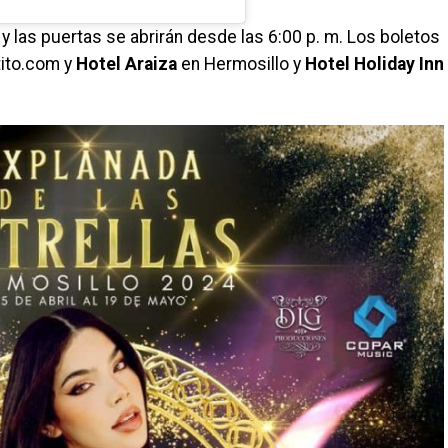
m. y las puertas se abrirán desde las 6:00 p. m. Los boletos
etito.com y
Hotel Araiza
en Hermosillo y
Hotel Holiday Inn