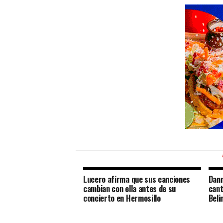
Lucero afirma que sus canciones
Dann
cambian con ella antes de su
cant
concierto en Hermosillo
Beli