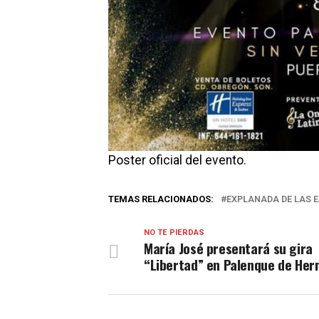
Poster oficial del evento.
TEMAS RELACIONADOS:
EXPLANADA DE LAS 
NO TE PIERDAS
María José presentará su gira
“Libertad” en Palenque de Her