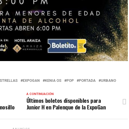
ESTRELLAS
EXPOGAN
KENIA OS
POP
PORTADA
URBANO
A CONTINUACIÓN
Últimos boletos disponibles para
mosillo
Junior H en Palenque de la ExpoGan
ANUNCIOS