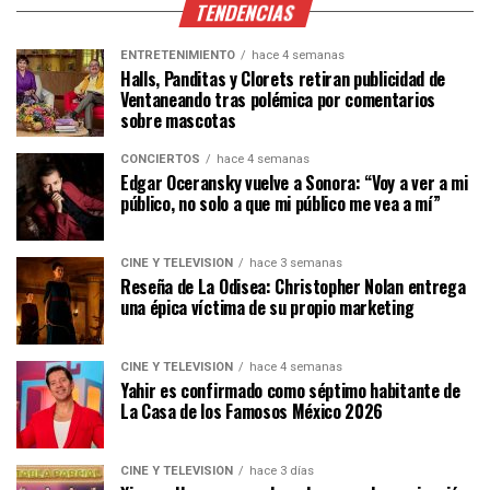
TENDENCIAS
ENTRETENIMIENTO
hace 4 semanas
Halls, Panditas y Clorets retiran publicidad de
Ventaneando tras polémica por comentarios
sobre mascotas
CONCIERTOS
hace 4 semanas
Edgar Oceransky vuelve a Sonora: “Voy a ver a mi
público, no solo a que mi público me vea a mí”
CINE Y TELEVISIÓN
hace 3 semanas
Reseña de La Odisea: Christopher Nolan entrega
una épica víctima de su propio marketing
CINE Y TELEVISIÓN
hace 4 semanas
Yahir es confirmado como séptimo habitante de
La Casa de los Famosos México 2026
CINE Y TELEVISIÓN
hace 3 días