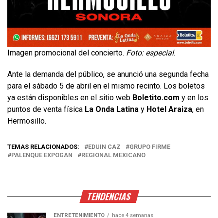
Imagen promocional del concierto.
Foto: especial
.
Ante la demanda del público, se anunció una segunda fecha
para el sábado 5 de abril en el mismo recinto. Los boletos
ya están disponibles en el sitio web
Boletito.com
y en los
puntos de venta física
La Onda Latina
y
Hotel Araiza
, en
Hermosillo.
TEMAS RELACIONADOS:
EDUIN CAZ
GRUPO FIRME
PALENQUE EXPOGAN
REGIONAL MEXICANO
TENDENCIAS
ENTRETENIMIENTO
hace 4 semanas