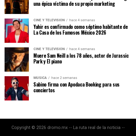
una épica víctima de su propio marketing
CINE Y TELEVISIÓN
hace 4 semanas
Yahir es confirmado como séptimo habitante de
La Casa de los Famosos México 2026
CINE Y TELEVISIÓN
hace 4 semanas
Muere Sam Neill a los 78 años, actor de Jurassic
Park y El piano
MÚSICA
hace 2 semanas
Sabino firma con Apodaca Booking para sus
conciertos
Copyright © 2026 dromo.mx -- La ruta real de la noticia --