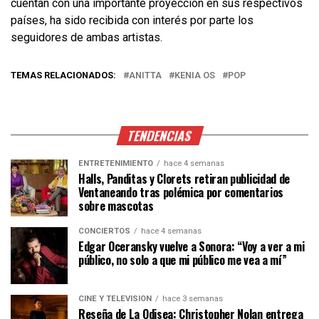
cuentan con una importante proyección en sus respectivos
países, ha sido recibida con interés por parte los
seguidores de ambas artistas.
TEMAS RELACIONADOS:
ANITTA
KENIA OS
POP
TENDENCIAS
ENTRETENIMIENTO
hace 4 semanas
Halls, Panditas y Clorets retiran publicidad de
Ventaneando tras polémica por comentarios
sobre mascotas
CONCIERTOS
hace 4 semanas
Edgar Oceransky vuelve a Sonora: “Voy a ver a mi
público, no solo a que mi público me vea a mí”
CINE Y TELEVISIÓN
hace 3 semanas
Reseña de La Odisea: Christopher Nolan entrega