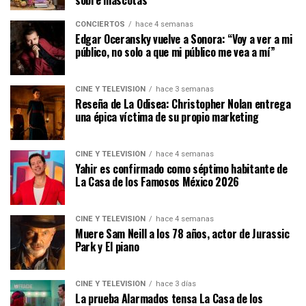
CONCIERTOS
hace 4 semanas
Edgar Oceransky vuelve a Sonora: “Voy a ver a mi
público, no solo a que mi público me vea a mí”
CINE Y TELEVISIÓN
hace 3 semanas
Reseña de La Odisea: Christopher Nolan entrega
una épica víctima de su propio marketing
CINE Y TELEVISIÓN
hace 4 semanas
Yahir es confirmado como séptimo habitante de
La Casa de los Famosos México 2026
CINE Y TELEVISIÓN
hace 4 semanas
Muere Sam Neill a los 78 años, actor de Jurassic
Park y El piano
CINE Y TELEVISIÓN
hace 3 días
La prueba Alarmados tensa La Casa de los