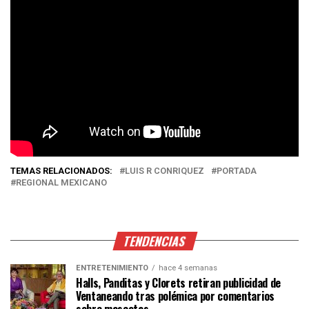
TEMAS RELACIONADOS:
LUIS R CONRIQUEZ
PORTADA
REGIONAL MEXICANO
TENDENCIAS
ENTRETENIMIENTO
hace 4 semanas
Halls, Panditas y Clorets retiran publicidad de
Ventaneando tras polémica por comentarios
sobre mascotas