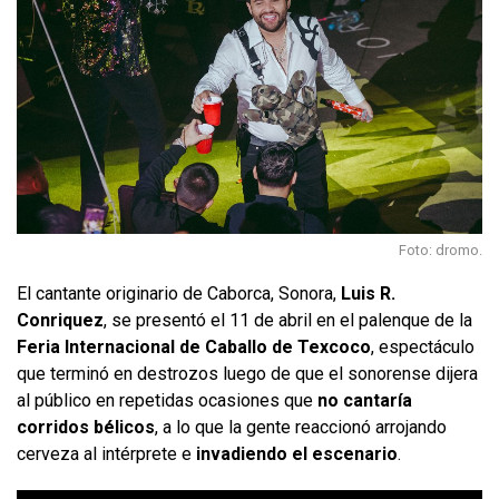
Foto: dromo.
El cantante originario de Caborca, Sonora,
Luis R.
Conriquez
, se presentó el 11 de abril en el palenque de la
Feria Internacional de Caballo de Texcoco
, espectáculo
que terminó en destrozos luego de que el sonorense dijera
al público en repetidas ocasiones que
no cantaría
corridos bélicos
, a lo que la gente reaccionó arrojando
cerveza al intérprete e
invadiendo el escenario
.