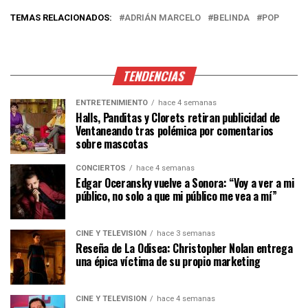
TEMAS RELACIONADOS:
ADRIÁN MARCELO
BELINDA
POP
TENDENCIAS
ENTRETENIMIENTO
hace 4 semanas
Halls, Panditas y Clorets retiran publicidad de
Ventaneando tras polémica por comentarios
sobre mascotas
CONCIERTOS
hace 4 semanas
Edgar Oceransky vuelve a Sonora: “Voy a ver a mi
público, no solo a que mi público me vea a mí”
CINE Y TELEVISIÓN
hace 3 semanas
Reseña de La Odisea: Christopher Nolan entrega
una épica víctima de su propio marketing
CINE Y TELEVISIÓN
hace 4 semanas