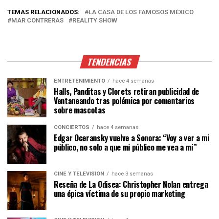
TEMAS RELACIONADOS:
LA CASA DE LOS FAMOSOS MÉXICO
MAR CONTRERAS
REALITY SHOW
TENDENCIAS
ENTRETENIMIENTO
hace 4 semanas
Halls, Panditas y Clorets retiran publicidad de
Ventaneando tras polémica por comentarios
sobre mascotas
CONCIERTOS
hace 4 semanas
Edgar Oceransky vuelve a Sonora: “Voy a ver a mi
público, no solo a que mi público me vea a mí”
CINE Y TELEVISIÓN
hace 3 semanas
Reseña de La Odisea: Christopher Nolan entrega
una épica víctima de su propio marketing