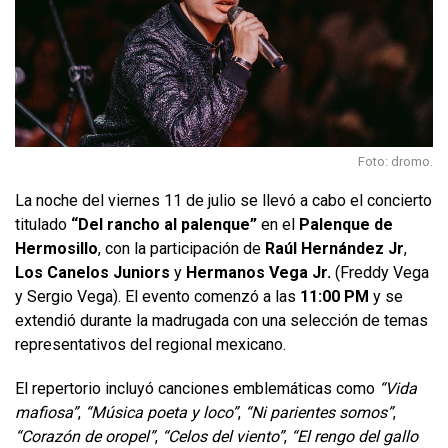
Foto: dromo.
La noche del viernes 11 de julio se llevó a cabo el concierto
titulado
“Del rancho al palenque”
en el
Palenque de
Hermosillo
, con la participación de
Raúl Hernández Jr
,
Los Canelos Juniors
y
Hermanos Vega Jr.
(Freddy Vega
y Sergio Vega). El evento comenzó a las
11:00 PM
y se
extendió durante la madrugada con una selección de temas
representativos del regional mexicano.
El repertorio incluyó canciones emblemáticas como
“Vida
mafiosa”
,
“Música poeta y loco”
,
“Ni parientes somos”
,
“Corazón de oropel”
,
“Celos del viento”
,
“El rengo del gallo