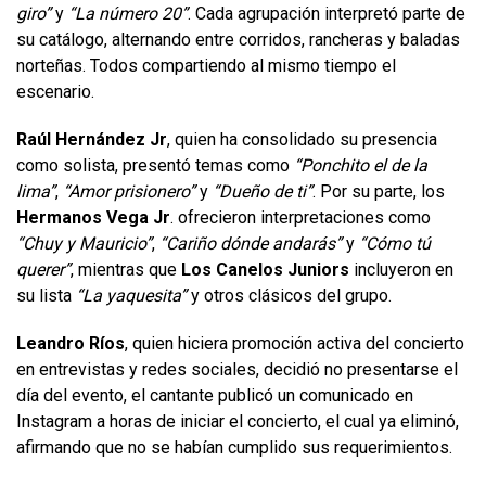
giro”
y
“La número 20”
. Cada agrupación interpretó parte de
su catálogo, alternando entre corridos, rancheras y baladas
norteñas. Todos compartiendo al mismo tiempo el
escenario.
Raúl Hernández Jr
, quien ha consolidado su presencia
como solista, presentó temas como
“Ponchito el de la
lima”
,
“Amor prisionero”
y
“Dueño de ti”
. Por su parte, los
Hermanos Vega Jr
. ofrecieron interpretaciones como
“Chuy y Mauricio”
,
“Cariño dónde andarás”
y
“Cómo tú
querer”
, mientras que
Los Canelos Juniors
incluyeron en
su lista
“La yaquesita”
y otros clásicos del grupo.
Leandro Ríos
, quien hiciera promoción activa del concierto
en entrevistas y redes sociales, decidió no presentarse el
día del evento, el cantante publicó un comunicado en
Instagram a horas de iniciar el concierto, el cual ya eliminó,
afirmando que no se habían cumplido sus requerimientos.