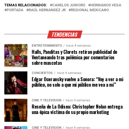
TEMAS RELACIONADOS:
CANELOS JUNIORS
HERMANOS VEGA
PORTADA
RAÚL HERNÁNDEZ JR
REGIONAL MEXICANO
TENDENCIAS
ENTRETENIMIENTO
hace 4 semanas
Halls, Panditas y Clorets retiran publicidad de
Ventaneando tras polémica por comentarios
sobre mascotas
CONCIERTOS
hace 4 semanas
Edgar Oceransky vuelve a Sonora: “Voy a ver a mi
público, no solo a que mi público me vea a mí”
CINE Y TELEVISIÓN
hace 3 semanas
Reseña de La Odisea: Christopher Nolan entrega
una épica víctima de su propio marketing
CINE Y TELEVISIÓN
hace 4 semanas