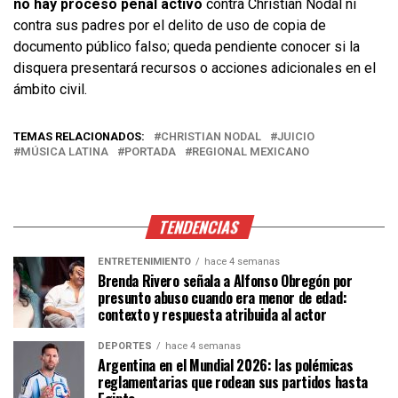
no hay proceso penal activo
contra Christian Nodal ni
contra sus padres por el delito de uso de copia de
documento público falso; queda pendiente conocer si la
disquera presentará recursos o acciones adicionales en el
ámbito civil.
TEMAS RELACIONADOS:
CHRISTIAN NODAL
JUICIO
MÚSICA LATINA
PORTADA
REGIONAL MEXICANO
TENDENCIAS
ENTRETENIMIENTO
hace 4 semanas
Brenda Rivero señala a Alfonso Obregón por
presunto abuso cuando era menor de edad:
contexto y respuesta atribuida al actor
DEPORTES
hace 4 semanas
Argentina en el Mundial 2026: las polémicas
reglamentarias que rodean sus partidos hasta