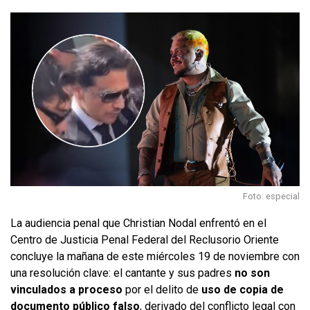
Foto: especial
La audiencia penal que Christian Nodal enfrentó en el
Centro de Justicia Penal Federal del Reclusorio Oriente
concluye la mañana de este miércoles 19 de noviembre con
una resolución clave: el cantante y sus padres
no son
vinculados a proceso
por el delito de
uso de copia de
documento público falso
, derivado del conflicto legal con