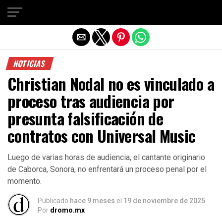
Salir de la versión móvil
NOTICIAS
Christian Nodal no es vinculado a
proceso tras audiencia por
presunta falsificación de
contratos con Universal Music
Luego de varias horas de audiencia, el cantante originario
de Caborca, Sonora, no enfrentará un proceso penal por el
momento.
Publicado
hace 9 meses
el
19 de noviembre de 2025
Por
dromo.mx