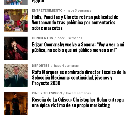
Egipto
ENTRETENIMIENTO
hace 3 semanas
Halls, Panditas y Clorets retiran publicidad de
Ventaneando tras polémica por comentarios
sobre mascotas
CONCIERTOS
hace 3 semanas
Edgar Oceransky vuelve a Sonora: “Voy a ver a mi
público, no solo a que mi público me vea a mí”
DEPORTES
hace 4 semanas
Rafa Márquez es nombrado director técnico de la
Selección Mexicana: continuidad, jóvenes y
Proyecto 2030
CINE Y TELEVISIÓN
hace 3 semanas
Reseña de La Odisea: Christopher Nolan entrega
una épica víctima de su propio marketing