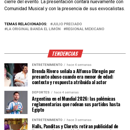
cierre del evento. La presentación contará nuevamente con
Comunidad Musical y con la presencia de sus exvocalistas.
TEMAS RELACIONADOS:
JULIO PRECIADO
LA ORIGINAL BANDA EL LIMÓN
REGIONAL MEXICANO
TENDENCIAS
ENTRETENIMIENTO
hace 4 semanas
Brenda Rivero señala a Alfonso Obregón por
presunto abuso cuando era menor de edad:
contexto y respuesta atribuida al actor
DEPORTES
hace 4 semanas
Argentina en el Mundial 2026: las polémicas
reglamentarias que rodean sus partidos hasta
Egipto
ENTRETENIMIENTO
hace 3 semanas
Halls, Panditas y Clorets retiran publicidad de