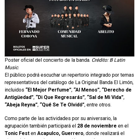
Poster oficial del concierto de la banda.
Crédito: B Latin
Music
.
El público podrá escuchar un repertorio integrado por temas
representativos del catálogo de La Original Banda El Limón,
incluidos
“El Mejor Perfume”
,
“Al Menos”
,
“Derecho de
Antigüedad”
,
“Di Que Regresarás”
,
“Sal de Mi Vida”
,
“Abeja Reyna”
,
“Qué Se Te Olvidó”
, entre otros.
Como parte de las actividades por su aniversario, la
agrupación también participará el
28 de noviembre
en el
Tonic Fest
en
Acapulco, Guerrero
, donde realizará el