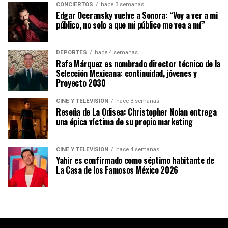
CONCIERTOS
hace 3 semanas
Edgar Oceransky vuelve a Sonora: “Voy a ver a mi
público, no solo a que mi público me vea a mí”
DEPORTES
hace 4 semanas
Rafa Márquez es nombrado director técnico de la
Selección Mexicana: continuidad, jóvenes y
Proyecto 2030
CINE Y TELEVISIÓN
hace 3 semanas
Reseña de La Odisea: Christopher Nolan entrega
una épica víctima de su propio marketing
CINE Y TELEVISIÓN
hace 4 semanas
Yahir es confirmado como séptimo habitante de
La Casa de los Famosos México 2026