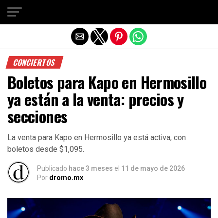
Salir de la versión móvil
CONCIERTOS
Boletos para Kapo en Hermosillo
ya están a la venta: precios y
secciones
La venta para Kapo en Hermosillo ya está activa, con
boletos desde $1,095.
Publicado
hace 3 meses
el
11 de mayo de 2026
Por
dromo.mx