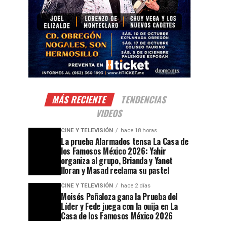
MÁS RECIENTE
TENDENCIAS
VIDEOS
CINE Y TELEVISIÓN
hace 18 horas
La prueba Alarmados tensa La Casa de
los Famosos México 2026: Yahir
organiza al grupo, Brianda y Yanet
lloran y Masad reclama su pastel
CINE Y TELEVISIÓN
hace 2 días
Moisés Peñaloza gana la Prueba del
Líder y Fede juega con la ouija en La
Casa de los Famosos México 2026