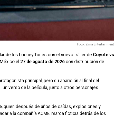
Foto: Zima Entertainment
dar de los Looney Tunes con el nuevo tráiler de
Coyote vs
e México el
27 de agosto de 2026
con distribución de
tagonista principal, pero su aparición al final del
 universo de la película, junto a otros personajes
e
, quien después de años de caídas, explosiones y
ar a la compañía ACME, marca ficticia detrás de los