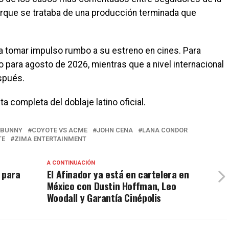
rque se trataba de una producción terminada que
ve a tomar impulso rumbo a su estreno en cines. Para
para agosto de 2026, mientras que a nivel internacional
espués.
a completa del doblaje latino oficial.
 BUNNY
COYOTE VS ACME
JOHN CENA
LANA CONDOR
TE
ZIMA ENTERTAINMENT
A CONTINUACIÓN
 para
El Afinador ya está en cartelera en
México con Dustin Hoffman, Leo
Woodall y Garantía Cinépolis