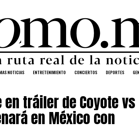
MAS NOTICIAS
ENTRETENIMIENTO
CONCIERTOS
DEPORTES
GE
en tráiler de Coyote vs
enará en México con