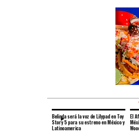
Belinda será la voz de Lilypad en Toy
El A
Story 5 para su estreno en México y
Méxi
Latinoamerica
Wood