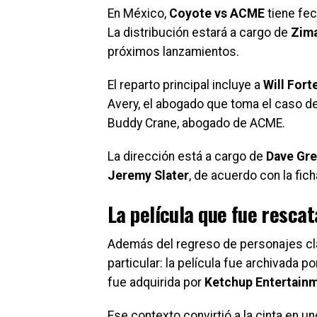
En México,
Coyote vs ACME
tiene fe
La distribución estará a cargo de
Zima
próximos lanzamientos.
El reparto principal incluye a
Will Fort
Avery, el abogado que toma el caso d
Buddy Crane, abogado de ACME.
La dirección está a cargo de
Dave Gr
Jeremy Slater
, de acuerdo con la fic
La película que fue resca
Además del regreso de personajes cl
particular: la película fue archivada
fue adquirida por
Ketchup Entertain
Ese contexto convirtió a la cinta en