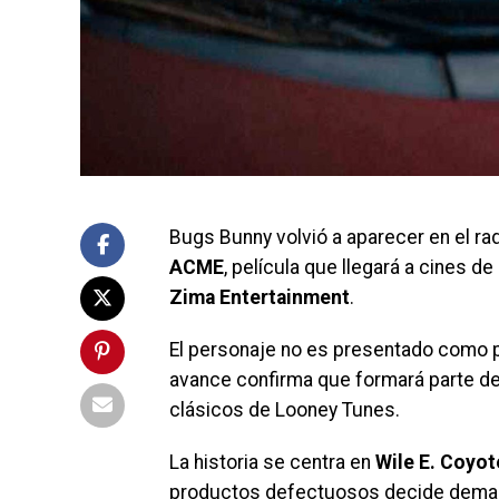
Bugs Bunny volvió a aparecer en el ra
ACME
, película que llegará a cines d
Zima Entertainment
.
El personaje no es presentado como pro
avance confirma que formará parte del
clásicos de Looney Tunes.
La historia se centra en
Wile E. Coyot
productos defectuosos decide demand