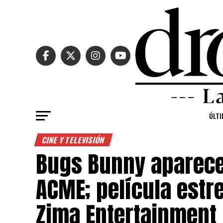
ÚLTI
CINE Y TELEVISIÓN
Bugs Bunny aparece 
ACME; película estr
Zima Entertainment