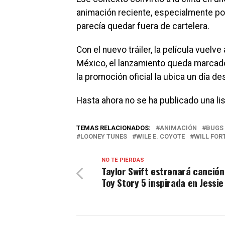
animación reciente, especialmente po
parecía quedar fuera de cartelera.
Con el nuevo tráiler, la película vuel
México, el lanzamiento queda marcado 
la promoción oficial la ubica un día d
Hasta ahora no se ha publicado una list
TEMAS RELACIONADOS:
ANIMACIÓN
BUGS
LOONEY TUNES
WILE E. COYOTE
WILL FOR
NO TE PIERDAS
Taylor Swift estrenará canción
Toy Story 5 inspirada en Jessie