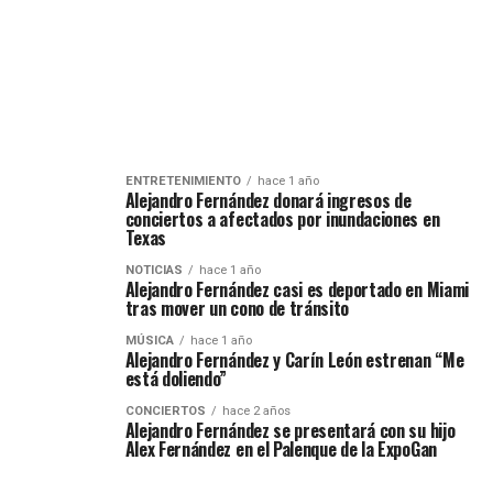
ENTRETENIMIENTO
hace 1 año
Alejandro Fernández donará ingresos de
conciertos a afectados por inundaciones en
Texas
NOTICIAS
hace 1 año
Alejandro Fernández casi es deportado en Miami
tras mover un cono de tránsito
MÚSICA
hace 1 año
Alejandro Fernández y Carín León estrenan “Me
está doliendo”
CONCIERTOS
hace 2 años
Alejandro Fernández se presentará con su hijo
Alex Fernández en el Palenque de la ExpoGan