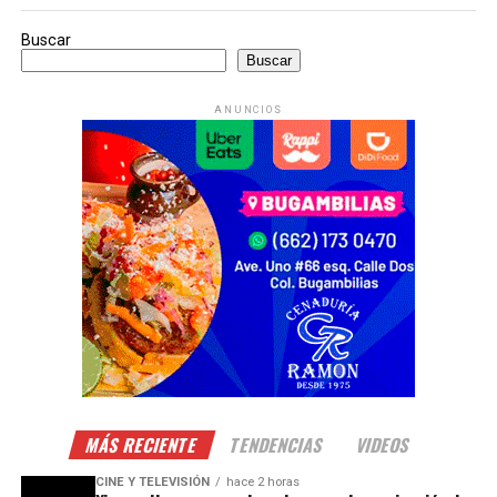
Buscar
Buscar
ANUNCIOS
MÁS RECIENTE
TENDENCIAS
VIDEOS
CINE Y TELEVISIÓN
hace 2 horas