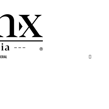
NERAL