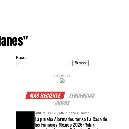
ifanes"
Buscar
Buscar
ANUNCIOS
MÁS RECIENTE
TENDENCIAS
VIDEOS
CINE Y TELEVISIÓN
hace 12 horas
La prueba Alarmados tensa La Casa de
los Famosos México 2026: Yahir