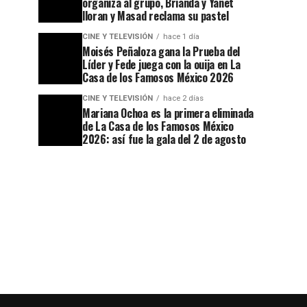
organiza al grupo, Brianda y Yanet
lloran y Masad reclama su pastel
CINE Y TELEVISIÓN
hace 1 día
Moisés Peñaloza gana la Prueba del
Líder y Fede juega con la ouija en La
Casa de los Famosos México 2026
CINE Y TELEVISIÓN
hace 2 días
Mariana Ochoa es la primera eliminada
de La Casa de los Famosos México
2026: así fue la gala del 2 de agosto