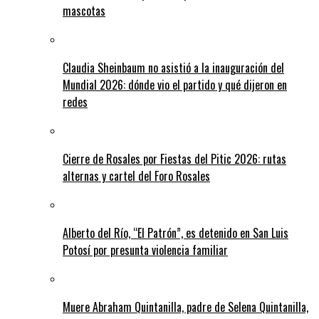
mascotas
Claudia Sheinbaum no asistió a la inauguración del
Mundial 2026: dónde vio el partido y qué dijeron en
redes
Cierre de Rosales por Fiestas del Pitic 2026: rutas
alternas y cartel del Foro Rosales
Alberto del Río, “El Patrón”, es detenido en San Luis
Potosí por presunta violencia familiar
Muere Abraham Quintanilla, padre de Selena Quintanilla,