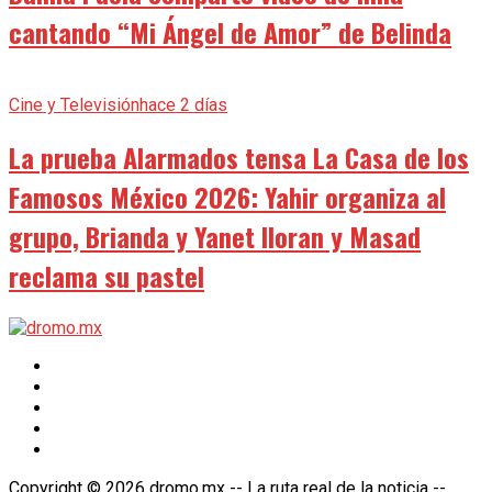
cantando “Mi Ángel de Amor” de Belinda
Cine y Televisión
hace 2 días
La prueba Alarmados tensa La Casa de los
Famosos México 2026: Yahir organiza al
grupo, Brianda y Yanet lloran y Masad
reclama su pastel
Copyright © 2026 dromo.mx -- La ruta real de la noticia --