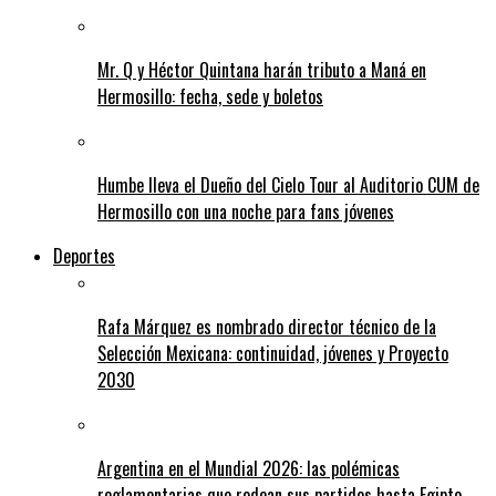
Mr. Q y Héctor Quintana harán tributo a Maná en
Hermosillo: fecha, sede y boletos
Humbe lleva el Dueño del Cielo Tour al Auditorio CUM de
Hermosillo con una noche para fans jóvenes
Deportes
Rafa Márquez es nombrado director técnico de la
Selección Mexicana: continuidad, jóvenes y Proyecto
2030
Argentina en el Mundial 2026: las polémicas
reglamentarias que rodean sus partidos hasta Egipto