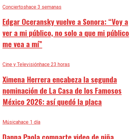
Conciertos
hace 3 semanas
Edgar Oceransky vuelve a Sonora: “Voy a
ver a mi público, no solo a que mi público
me vea a mí”
Cine y Televisión
hace 23 horas
Ximena Herrera encabeza la segunda
nominación de La Casa de los Famosos
México 2026: así quedó la placa
Música
hace 1 día
Danna Paola comparte video de niña