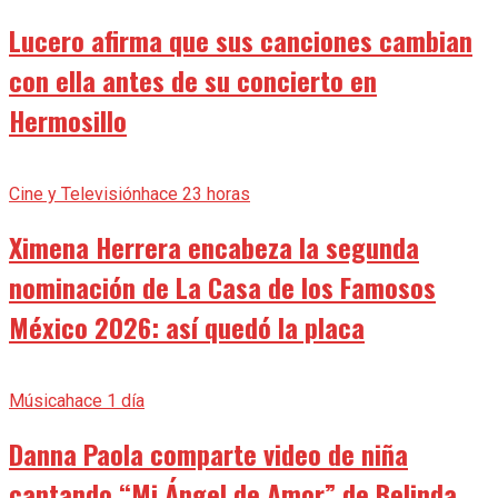
Lucero afirma que sus canciones cambian
con ella antes de su concierto en
Hermosillo
Cine y Televisión
hace 23 horas
Ximena Herrera encabeza la segunda
nominación de La Casa de los Famosos
México 2026: así quedó la placa
Música
hace 1 día
Danna Paola comparte video de niña
cantando “Mi Ángel de Amor” de Belinda