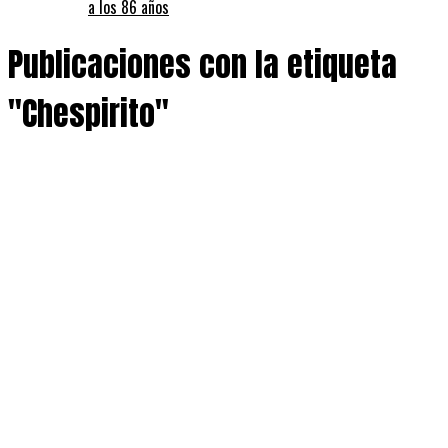
a los 86 años
Publicaciones con la etiqueta
"Chespirito"