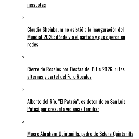
mascotas
Claudia Sheinbaum no asistió a la inauguración del
Mundial 2026: dónde vio el partido y qué dijeron en
redes
Cierre de Rosales por Fiestas del Pitic 2026: rutas
alternas y cartel del Foro Rosales
Alberto del Río, “El Patrón”, es detenido en San Luis
Potosí por presunta violencia familiar
Muere Abraham Quintanilla, padre de Selena Quintanilla,