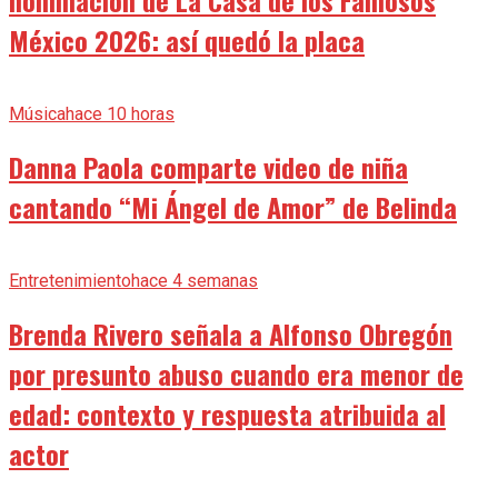
nominación de La Casa de los Famosos
México 2026: así quedó la placa
Música
hace 10 horas
Danna Paola comparte video de niña
cantando “Mi Ángel de Amor” de Belinda
Entretenimiento
hace 4 semanas
Brenda Rivero señala a Alfonso Obregón
por presunto abuso cuando era menor de
edad: contexto y respuesta atribuida al
actor