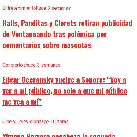
Entretenimiento
hace 3 semanas
Halls, Panditas y Clorets retiran publicidad
de Ventaneando tras polémica por
comentarios sobre mascotas
Conciertos
hace 3 semanas
Edgar Oceransky vuelve a Sonora: “Voy a
ver a mi público, no solo a que mi público
me vea a mí”
Cine y Televisión
hace 10 horas
Ximena Herrera encabeza la segunda