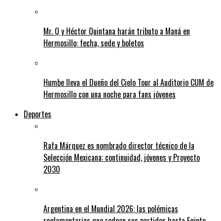
Mr. Q y Héctor Quintana harán tributo a Maná en
Hermosillo: fecha, sede y boletos
Humbe lleva el Dueño del Cielo Tour al Auditorio CUM de
Hermosillo con una noche para fans jóvenes
Deportes
Rafa Márquez es nombrado director técnico de la
Selección Mexicana: continuidad, jóvenes y Proyecto
2030
Argentina en el Mundial 2026: las polémicas
reglamentarias que rodean sus partidos hasta Egipto