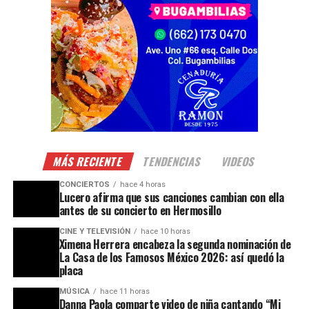
MÁS RECIENTE
TENDENCIAS
VIDEOS
CONCIERTOS
hace 4 horas
Lucero afirma que sus canciones cambian con ella
antes de su concierto en Hermosillo
CINE Y TELEVISIÓN
hace 10 horas
Ximena Herrera encabeza la segunda nominación de
La Casa de los Famosos México 2026: así quedó la
placa
MÚSICA
hace 11 horas
Danna Paola comparte video de niña cantando “Mi