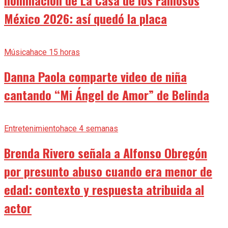
nominación de La Casa de los Famosos
México 2026: así quedó la placa
Música
hace 15 horas
Danna Paola comparte video de niña
cantando “Mi Ángel de Amor” de Belinda
Entretenimiento
hace 4 semanas
Brenda Rivero señala a Alfonso Obregón
por presunto abuso cuando era menor de
edad: contexto y respuesta atribuida al
actor