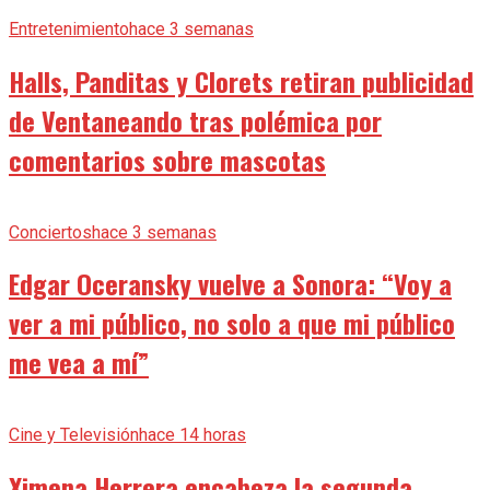
Entretenimiento
hace 3 semanas
Halls, Panditas y Clorets retiran publicidad
de Ventaneando tras polémica por
comentarios sobre mascotas
Conciertos
hace 3 semanas
Edgar Oceransky vuelve a Sonora: “Voy a
ver a mi público, no solo a que mi público
me vea a mí”
Cine y Televisión
hace 14 horas
Ximena Herrera encabeza la segunda