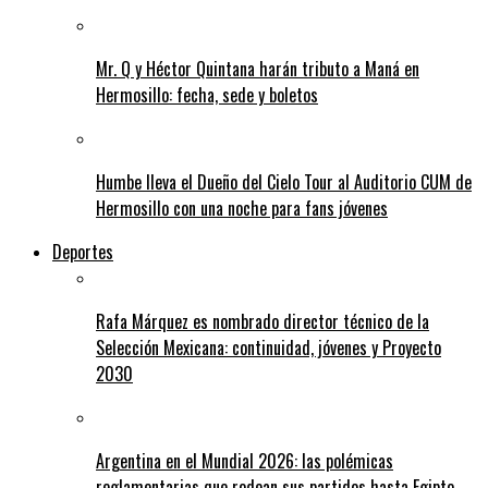
Mr. Q y Héctor Quintana harán tributo a Maná en
Hermosillo: fecha, sede y boletos
Humbe lleva el Dueño del Cielo Tour al Auditorio CUM de
Hermosillo con una noche para fans jóvenes
Deportes
Rafa Márquez es nombrado director técnico de la
Selección Mexicana: continuidad, jóvenes y Proyecto
2030
Argentina en el Mundial 2026: las polémicas
reglamentarias que rodean sus partidos hasta Egipto