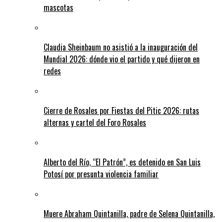
mascotas
Claudia Sheinbaum no asistió a la inauguración del
Mundial 2026: dónde vio el partido y qué dijeron en
redes
Cierre de Rosales por Fiestas del Pitic 2026: rutas
alternas y cartel del Foro Rosales
Alberto del Río, “El Patrón”, es detenido en San Luis
Potosí por presunta violencia familiar
Muere Abraham Quintanilla, padre de Selena Quintanilla,