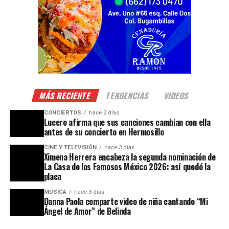
MÁS RECIENTE
TENDENCIAS
VIDEOS
CONCIERTOS
hace 2 días
Lucero afirma que sus canciones cambian con ella
antes de su concierto en Hermosillo
CINE Y TELEVISIÓN
hace 3 días
Ximena Herrera encabeza la segunda nominación de
La Casa de los Famosos México 2026: así quedó la
placa
MÚSICA
hace 3 días
Danna Paola comparte video de niña cantando “Mi
Ángel de Amor” de Belinda