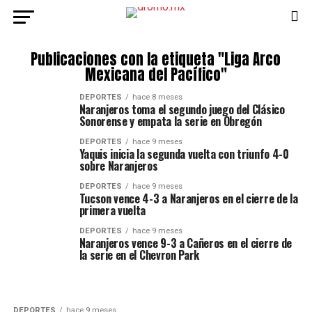
Publicaciones con la etiqueta "Liga Arco
Mexicana del Pacífico"
DEPORTES
hace 8 meses
Naranjeros toma el segundo juego del Clásico
Sonorense y empata la serie en Obregón
DEPORTES
hace 9 meses
Yaquis inicia la segunda vuelta con triunfo 4-0
sobre Naranjeros
DEPORTES
hace 9 meses
Tucson vence 4-3 a Naranjeros en el cierre de la
primera vuelta
DEPORTES
hace 9 meses
Naranjeros vence 9-3 a Cañeros en el cierre de
la serie en el Chevron Park
DEPORTES
hace 9 meses