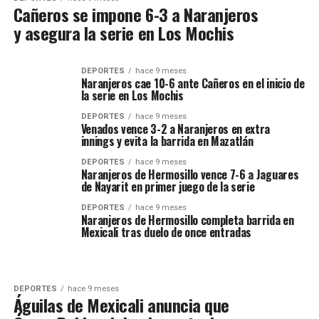
Cañeros se impone 6-3 a Naranjeros
y asegura la serie en Los Mochis
DEPORTES
hace 9 meses
Naranjeros cae 10-6 ante Cañeros en el inicio de
la serie en Los Mochis
DEPORTES
hace 9 meses
Venados vence 3-2 a Naranjeros en extra
innings y evita la barrida en Mazatlán
DEPORTES
hace 9 meses
Naranjeros de Hermosillo vence 7-6 a Jaguares
de Nayarit en primer juego de la serie
DEPORTES
hace 9 meses
Naranjeros de Hermosillo completa barrida en
Mexicali tras duelo de once entradas
DEPORTES
hace 9 meses
Águilas de Mexicali anuncia que