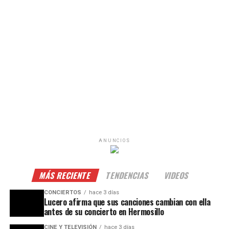
ANUNCIOS
MÁS RECIENTE
TENDENCIAS
VIDEOS
CONCIERTOS
hace 3 días
Lucero afirma que sus canciones cambian con ella
antes de su concierto en Hermosillo
CINE Y TELEVISIÓN
hace 3 días