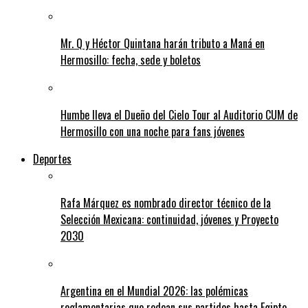
Mr. Q y Héctor Quintana harán tributo a Maná en
Hermosillo: fecha, sede y boletos
Humbe lleva el Dueño del Cielo Tour al Auditorio CUM de
Hermosillo con una noche para fans jóvenes
Deportes
Rafa Márquez es nombrado director técnico de la
Selección Mexicana: continuidad, jóvenes y Proyecto
2030
Argentina en el Mundial 2026: las polémicas
reglamentarias que rodean sus partidos hasta Egipto