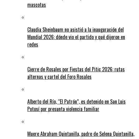
mascotas
Claudia Sheinbaum no asistió a la inauguración del
Mundial 2026: dónde vio el partido y qué dijeron en
redes
Cierre de Rosales por Fiestas del Pitic 2026: rutas
alternas y cartel del Foro Rosales
Alberto del Río, “El Patrón”, es detenido en San Luis
Potosí por presunta violencia familiar
Muere Abraham Quintanilla, padre de Selena Quintanilla,