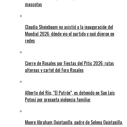
mascotas
Claudia Sheinbaum no asistió a la inauguración del
Mundial 2026: dónde vio el partido y qué dijeron en
redes
Cierre de Rosales por Fiestas del Pitic 2026: rutas
alternas y cartel del Foro Rosales
Alberto del Río, “El Patrón”, es detenido en San Luis
Potosí por presunta violencia familiar
Muere Abraham Quintanilla, padre de Selena Quintanilla,