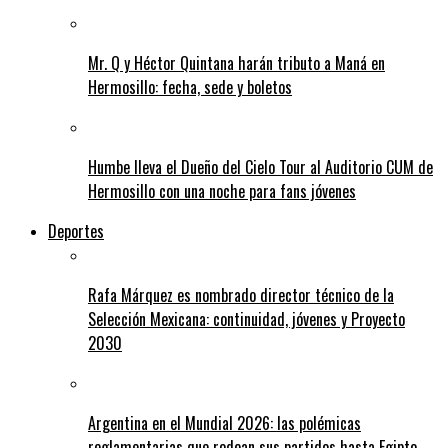
Mr. Q y Héctor Quintana harán tributo a Maná en
Hermosillo: fecha, sede y boletos
Humbe lleva el Dueño del Cielo Tour al Auditorio CUM de
Hermosillo con una noche para fans jóvenes
Deportes
Rafa Márquez es nombrado director técnico de la
Selección Mexicana: continuidad, jóvenes y Proyecto
2030
Argentina en el Mundial 2026: las polémicas
reglamentarias que rodean sus partidos hasta Egipto