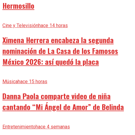
Hermosillo
Cine y Televisión
hace 14 horas
Ximena Herrera encabeza la segunda
nominación de La Casa de los Famosos
México 2026: así quedó la placa
Música
hace 15 horas
Danna Paola comparte video de niña
cantando “Mi Ángel de Amor” de Belinda
Entretenimiento
hace 4 semanas