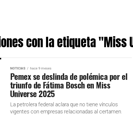
iones con la etiqueta "Miss 
NOTICIAS
hace 9 meses
Pemex se deslinda de polémica por el
triunfo de Fátima Bosch en Miss
Universe 2025
La petrolera federal aclara que no tiene vínculos
vigentes con empresas relacionadas al certamen.