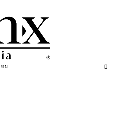
NERAL