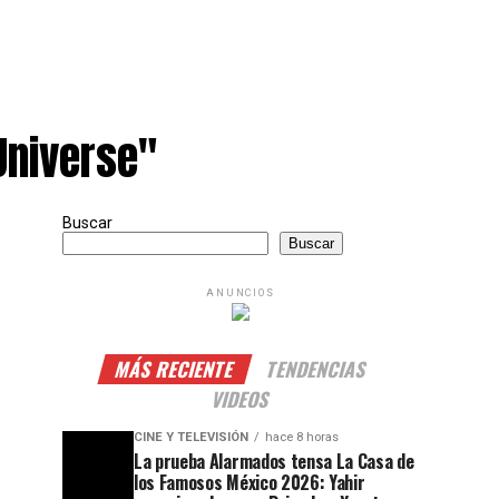
Universe"
Buscar
Buscar
ANUNCIOS
MÁS RECIENTE
TENDENCIAS
VIDEOS
CINE Y TELEVISIÓN
hace 8 horas
La prueba Alarmados tensa La Casa de
los Famosos México 2026: Yahir