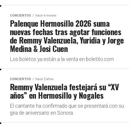
CONCIERTOS
hace 6 meses
Palenque Hermosillo 2026 suma
nuevas fechas tras agotar funciones
de Remmy Valenzuela, Yuridia y Jorge
Medina & Josi Cuen
Los boletos ya están a la venta en boletito.com
CONCIERTOS
hace 2 años
Remmy Valenzuela festejará su “XV
años” en Hermosillo y Nogales
El cantante ha confirmado que se presentará con su
gira de aniversario en Sonora.