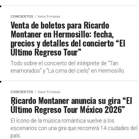
CONCIERTOS
hace 9 meses
Venta de boletos para Ricardo
Montaner en Hermosillo: fecha,
precios y detalles del concierto “El
Último Regreso Tour”
Todo sobre el concierto del intérprete de "Tan
enamorados" y "La cima del cielo" en Hermosillo.
CONCIERTOS
hace 9 meses
Ricardo Montaner anuncia su gira “El
Último Regreso Tour México 2026”
El ícono de la música romántica vuelve a los
escenarios con una gira que recorrerá 14 ciudades del
país.