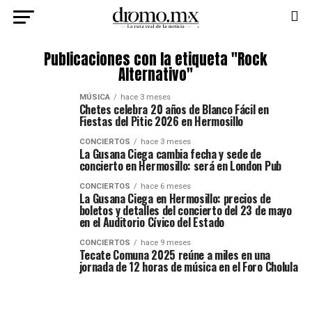
Publicaciones con la etiqueta "Rock
Alternativo"
MÚSICA
hace 3 meses
Chetes celebra 20 años de Blanco Fácil en
Fiestas del Pitic 2026 en Hermosillo
CONCIERTOS
hace 3 meses
La Gusana Ciega cambia fecha y sede de
concierto en Hermosillo: será en London Pub
CONCIERTOS
hace 6 meses
La Gusana Ciega en Hermosillo: precios de
boletos y detalles del concierto del 23 de mayo
en el Auditorio Cívico del Estado
CONCIERTOS
hace 9 meses
Tecate Comuna 2025 reúne a miles en una
jornada de 12 horas de música en el Foro Cholula