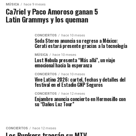
MÚSICA
hace 9 meses
Ca7riel y Paco Amoroso ganan 5
Latin Grammys y los queman
CONCIERTOS
hace 10 meses
Soda Stereo anuncia su regreso a México:
Cerati estará presente gracias a la tecnología
MÚSICA
hace 10 meses
Lost Nebula presenta “Más allá”, un viaje
emocional hacia la esperanza
CONCIERTOS
hace 10 meses
Vive Latino 2026: cartel, fechas y detalles del
festival en el Estadio GNP Seguros
CONCIERTOS
hace 12 meses
Enjambre anuncia concierto en Hermosillo con
su “Daños Luz Tour”
CONCIERTOS
hace 12 meses
Los Bunkers traerán su MTV