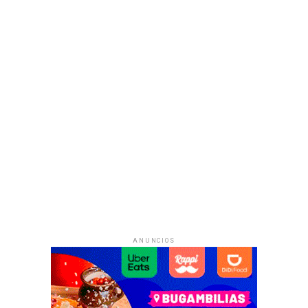
ANUNCIOS