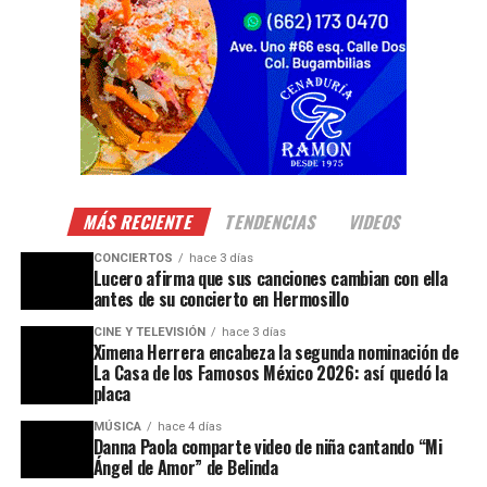
MÁS RECIENTE
TENDENCIAS
VIDEOS
CONCIERTOS
hace 3 días
Lucero afirma que sus canciones cambian con ella
antes de su concierto en Hermosillo
CINE Y TELEVISIÓN
hace 3 días
Ximena Herrera encabeza la segunda nominación de
La Casa de los Famosos México 2026: así quedó la
placa
MÚSICA
hace 4 días
Danna Paola comparte video de niña cantando “Mi
Ángel de Amor” de Belinda