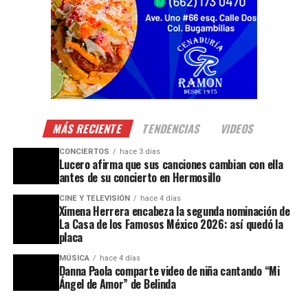
MÁS RECIENTE
TENDENCIAS
VIDEOS
CONCIERTOS
hace 3 días
Lucero afirma que sus canciones cambian con ella
antes de su concierto en Hermosillo
CINE Y TELEVISIÓN
hace 4 días
Ximena Herrera encabeza la segunda nominación de
La Casa de los Famosos México 2026: así quedó la
placa
MÚSICA
hace 4 días
Danna Paola comparte video de niña cantando “Mi
Ángel de Amor” de Belinda