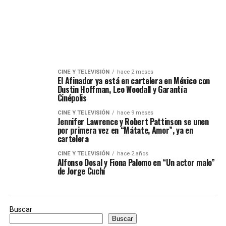
CINE Y TELEVISIÓN
hace 2 meses
El Afinador ya está en cartelera en México con
Dustin Hoffman, Leo Woodall y Garantía
Cinépolis
CINE Y TELEVISIÓN
hace 9 meses
Jennifer Lawrence y Robert Pattinson se unen
por primera vez en “Mátate, Amor”, ya en
cartelera
CINE Y TELEVISIÓN
hace 2 años
Alfonso Dosal y Fiona Palomo en “Un actor malo”
de Jorge Cuchí
Buscar
Buscar