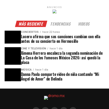
ANUNCIOS
MÁS RECIENTE
TENDENCIAS
VIDEOS
CONCIERTOS
hace 22 horas
Lucero afirma que sus canciones cambian con ella
antes de su concierto en Hermosillo
CINE Y TELEVISIÓN
hace 1 día
Ximena Herrera encabeza la segunda nominación de
La Casa de los Famosos México 2026: así quedó la
placa
MÚSICA
hace 1 día
Danna Paola comparte video de niña cantando “Mi
Ángel de Amor” de Belinda