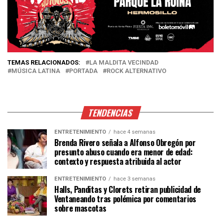
TEMAS RELACIONADOS:
LA MALDITA VECINDAD
MÚSICA LATINA
PORTADA
ROCK ALTERNATIVO
TENDENCIAS
ENTRETENIMIENTO
hace 4 semanas
Brenda Rivero señala a Alfonso Obregón por
presunto abuso cuando era menor de edad:
contexto y respuesta atribuida al actor
ENTRETENIMIENTO
hace 3 semanas
Halls, Panditas y Clorets retiran publicidad de
Ventaneando tras polémica por comentarios
sobre mascotas