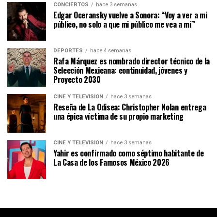
CONCIERTOS
hace 3 semanas
Edgar Oceransky vuelve a Sonora: “Voy a ver a mi
público, no solo a que mi público me vea a mí”
DEPORTES
hace 4 semanas
Rafa Márquez es nombrado director técnico de la
Selección Mexicana: continuidad, jóvenes y
Proyecto 2030
CINE Y TELEVISIÓN
hace 3 semanas
Reseña de La Odisea: Christopher Nolan entrega
una épica víctima de su propio marketing
CINE Y TELEVISIÓN
hace 3 semanas
Yahir es confirmado como séptimo habitante de
La Casa de los Famosos México 2026