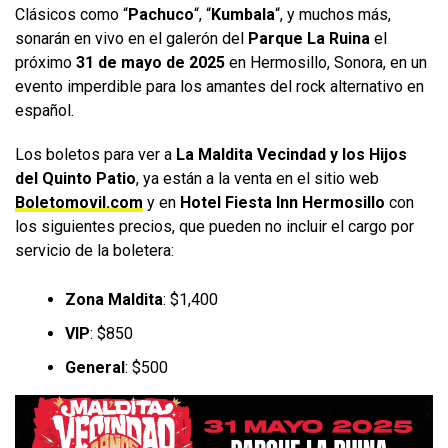
Clásicos como “
Pachuco
“, “
Kumbala
“, y muchos más,
sonarán en vivo en el galerón del
Parque La Ruina
el
próximo
31 de mayo de 2025
en Hermosillo, Sonora, en un
evento imperdible para los amantes del rock alternativo en
español.
Los boletos para ver a
La Maldita Vecindad y los Hijos
del Quinto Patio
, ya están a la venta en el sitio web
Boletomovil.com
y en
Hotel Fiesta Inn Hermosillo
con
los siguientes precios, que pueden no incluir el cargo por
servicio de la boletera:
Zona Maldita
: $1,400
VIP
: $850
General
: $500