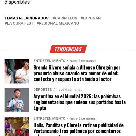
disponibles.
TEMAS RELACIONADOS:
CARÍN LEÓN
EXPOGAN
LA CURA FEST
REGIONAL MEXICANO
TENDENCIAS
ENTRETENIMIENTO
hace 4 semanas
Brenda Rivero señala a Alfonso Obregón por
presunto abuso cuando era menor de edad:
contexto y respuesta atribuida al actor
DEPORTES
hace 4 semanas
Argentina en el Mundial 2026: las polémicas
reglamentarias que rodean sus partidos hasta
Egipto
ENTRETENIMIENTO
hace 3 semanas
Halls, Panditas y Clorets retiran publicidad de
Ventaneando tras polémica por comentarios