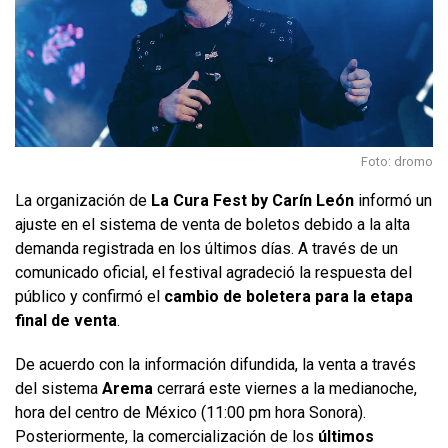
Foto: dromo
La organización de
La Cura Fest by Carín León
informó un
ajuste en el sistema de venta de boletos debido a la alta
demanda registrada en los últimos días. A través de un
comunicado oficial, el festival agradeció la respuesta del
público y confirmó el
cambio de boletera para la etapa
final de venta
.
De acuerdo con la información difundida, la venta a través
del sistema
Arema
cerrará este viernes a la medianoche,
hora del centro de México (11:00 pm hora Sonora).
Posteriormente, la comercialización de los
últimos