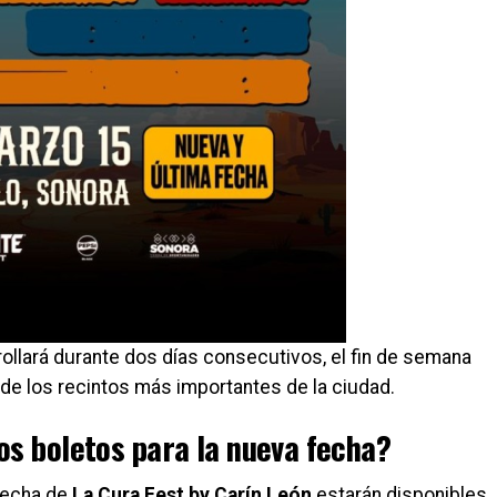
rollará durante dos días consecutivos, el fin de semana
 de los recintos más importantes de la ciudad.
os boletos para la nueva fecha?
 fecha de
La Cura Fest by Carín León
estarán disponibles