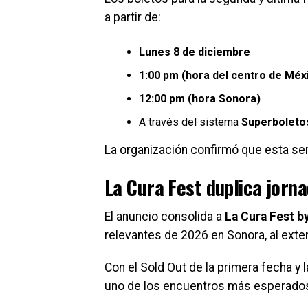
a partir de:
Lunes 8 de diciembre
1:00 pm (hora del centro de Méx
12:00 pm (hora Sonora)
A través del sistema
Superboleto
La organización confirmó que esta ser
La Cura Fest duplica jorn
El anuncio consolida a
La Cura Fest b
relevantes de 2026 en Sonora, al exte
Con el Sold Out de la primera fecha y 
uno de los encuentros más esperados