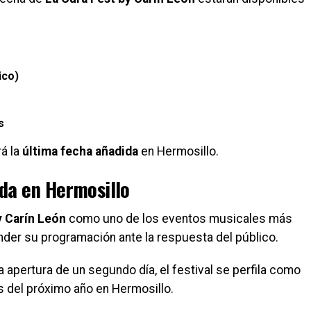
ico)
s
á la
última fecha añadida
en Hermosillo.
ada en Hermosillo
y Carín León
como uno de los eventos musicales más
nder su programación ante la respuesta del público.
la apertura de un segundo día, el festival se perfila como
 del próximo año en Hermosillo.