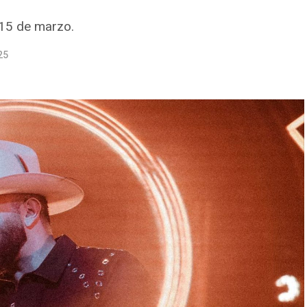
 15 de marzo.
25