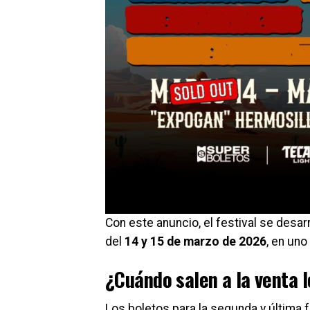
Con este anuncio, el festival se desar
del
14 y 15 de marzo de 2026
, en uno
¿Cuándo salen a la venta l
Los boletos para la segunda y última