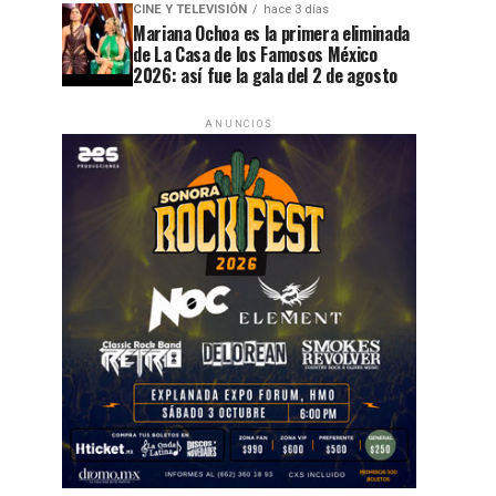
CINE Y TELEVISIÓN
hace 3 días
Mariana Ochoa es la primera eliminada
de La Casa de los Famosos México
2026: así fue la gala del 2 de agosto
ANUNCIOS