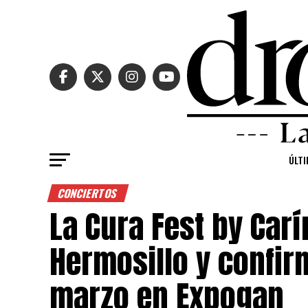
ÚLTI
CONCIERTOS
La Cura Fest by Carí
Hermosillo y confir
marzo en Expogan