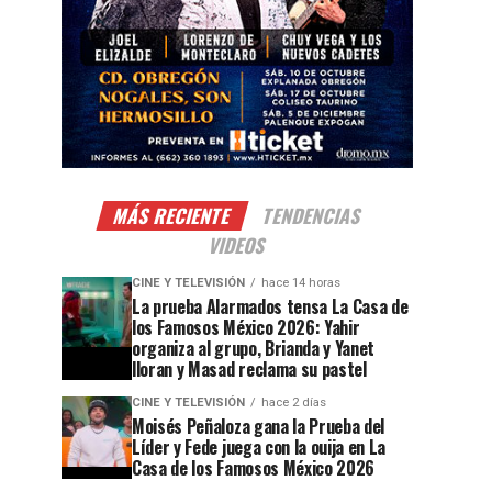
MÁS RECIENTE
TENDENCIAS
VIDEOS
CINE Y TELEVISIÓN
hace 14 horas
La prueba Alarmados tensa La Casa de
los Famosos México 2026: Yahir
organiza al grupo, Brianda y Yanet
lloran y Masad reclama su pastel
CINE Y TELEVISIÓN
hace 2 días
Moisés Peñaloza gana la Prueba del
Líder y Fede juega con la ouija en La
Casa de los Famosos México 2026