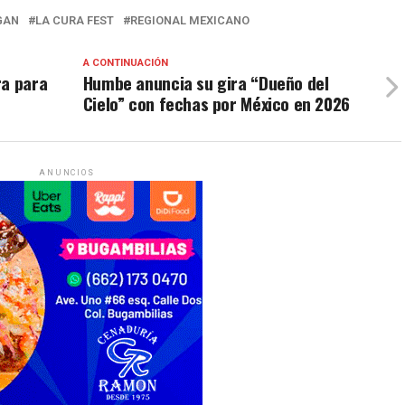
GAN
LA CURA FEST
REGIONAL MEXICANO
A CONTINUACIÓN
ra para
Humbe anuncia su gira “Dueño del
Cielo” con fechas por México en 2026
ANUNCIOS