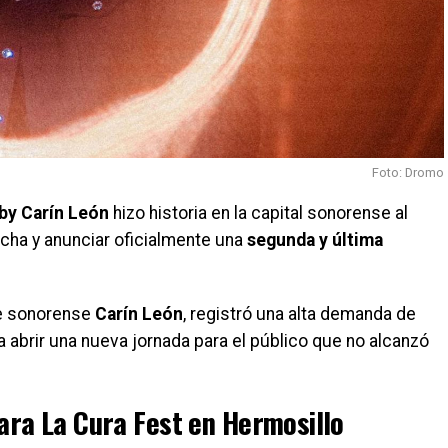
Foto: Dromo
 by Carín León
hizo historia en la capital sonorense al
cha y anunciar oficialmente una
segunda y última
te sonorense
Carín León
, registró una alta demanda de
 a abrir una nueva jornada para el público que no alcanzó
ara La Cura Fest en Hermosillo