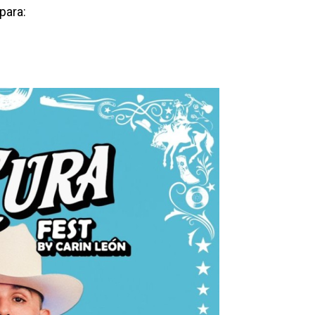
para: