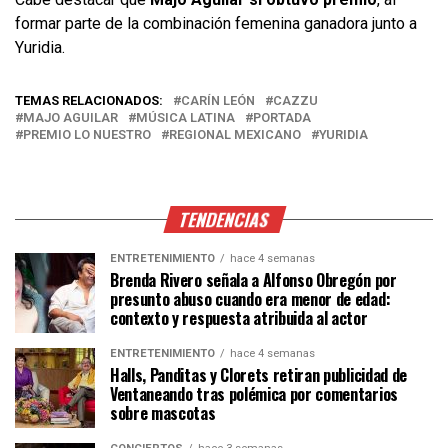
formar parte de la combinación femenina ganadora junto a
Yuridia.
TEMAS RELACIONADOS:
CARÍN LEÓN
CAZZU
MAJO AGUILAR
MÚSICA LATINA
PORTADA
PREMIO LO NUESTRO
REGIONAL MEXICANO
YURIDIA
TENDENCIAS
ENTRETENIMIENTO
hace 4 semanas
Brenda Rivero señala a Alfonso Obregón por
presunto abuso cuando era menor de edad:
contexto y respuesta atribuida al actor
ENTRETENIMIENTO
hace 4 semanas
Halls, Panditas y Clorets retiran publicidad de
Ventaneando tras polémica por comentarios
sobre mascotas