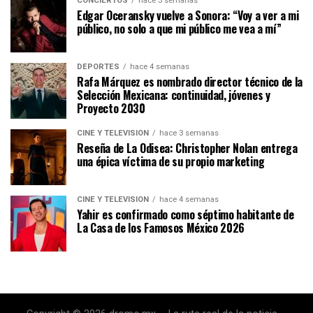
CONCIERTOS
hace 3 semanas
Edgar Oceransky vuelve a Sonora: “Voy a ver a mi
público, no solo a que mi público me vea a mí”
DEPORTES
hace 4 semanas
Rafa Márquez es nombrado director técnico de la
Selección Mexicana: continuidad, jóvenes y
Proyecto 2030
CINE Y TELEVISIÓN
hace 3 semanas
Reseña de La Odisea: Christopher Nolan entrega
una épica víctima de su propio marketing
CINE Y TELEVISIÓN
hace 4 semanas
Yahir es confirmado como séptimo habitante de
La Casa de los Famosos México 2026