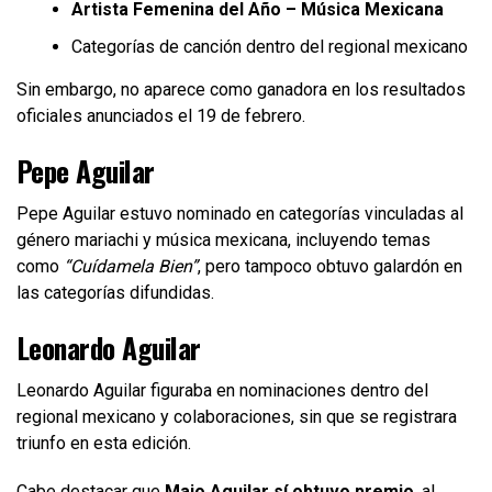
Artista Femenina del Año – Música Mexicana
Categorías de canción dentro del regional mexicano
Sin embargo, no aparece como ganadora en los resultados
oficiales anunciados el 19 de febrero.
Pepe Aguilar
Pepe Aguilar estuvo nominado en categorías vinculadas al
género mariachi y música mexicana, incluyendo temas
como
“Cuídamela Bien”
, pero tampoco obtuvo galardón en
las categorías difundidas.
Leonardo Aguilar
Leonardo Aguilar figuraba en nominaciones dentro del
regional mexicano y colaboraciones, sin que se registrara
triunfo en esta edición.
Cabe destacar que
Majo Aguilar sí obtuvo premio
, al