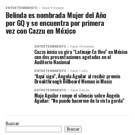
ENTRETENIMIENTO
hace 9 meses
Belinda es nombrada Mujer del Año
por GQ y se encuentra por primera
vez con Cazzu en México
ENTRETENIMIENTO
hace 10 meses
Cazzu inicia su gira “Latinaje En Vivo” en México
con dos presentaciones agotadas en el
Auditorio Nacional
ENTRETENIMIENTO
hace 1 año
“Aquí sigo”, Ángela Aguilar al recibir premio
Breakthrough Billboard Woman in Music
ENTRETENIMIENTO
hace 2 años
Majo Aguilar rompe el silencio sobre Ángela
Aguilar: “No puedo hacerme de la vista gorda”
Buscar
Buscar