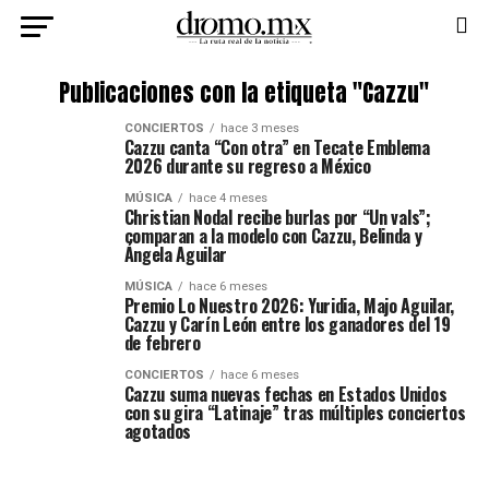
Publicaciones con la etiqueta "Cazzu"
CONCIERTOS
hace 3 meses
Cazzu canta “Con otra” en Tecate Emblema
2026 durante su regreso a México
MÚSICA
hace 4 meses
Christian Nodal recibe burlas por “Un vals”;
comparan a la modelo con Cazzu, Belinda y
Ángela Aguilar
MÚSICA
hace 6 meses
Premio Lo Nuestro 2026: Yuridia, Majo Aguilar,
Cazzu y Carín León entre los ganadores del 19
de febrero
CONCIERTOS
hace 6 meses
Cazzu suma nuevas fechas en Estados Unidos
con su gira “Latinaje” tras múltiples conciertos
agotados