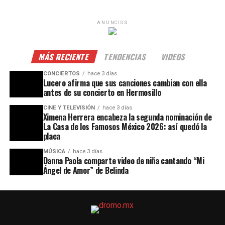
ANUNCIOS
MÁS RECIENTE
TENDENCIAS
VIDEOS
CONCIERTOS
hace 3 días
Lucero afirma que sus canciones cambian con ella
antes de su concierto en Hermosillo
CINE Y TELEVISIÓN
hace 3 días
Ximena Herrera encabeza la segunda nominación de
La Casa de los Famosos México 2026: así quedó la
placa
MÚSICA
hace 3 días
Danna Paola comparte video de niña cantando “Mi
Ángel de Amor” de Belinda